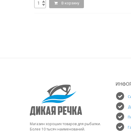
В корзину
ИНФО
С
Д
П
Магазин хороших товаров для рыбалки.
Г
Более 10 тысяч наименований.