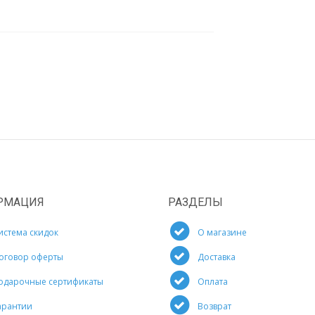
РМАЦИЯ
РАЗДЕЛЫ
истема скидок
О магазине
оговор оферты
Доставка
одарочные сертификаты
Оплата
арантии
Возврат