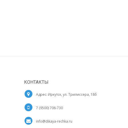
КОНТАКТЫ
Адрес: Иркутск, ул. Трилиссера, 18б
7 (9500) 706-730
info@dikaya-rechka.ru